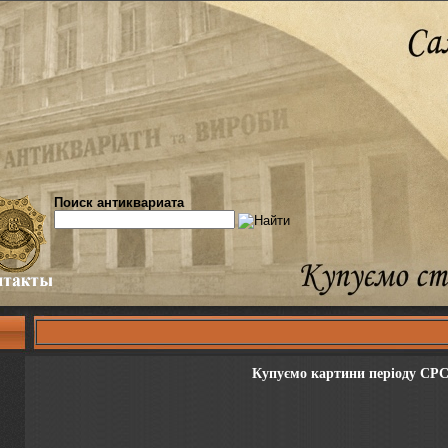
Поиск антиквариата
Купуємо картини періоду СРС